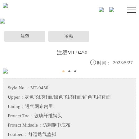
注塑
冷粘
注塑MT-9450

2023/5/27
时间：
●
●
●
Style No.：MT-9450
Upper：灰色飞织鞋面/绿色飞织鞋面/红色飞织鞋面
Lining：透气网布内里
Protect Toe：玻璃纤维钢头
Protect Midsole：防刺穿中底布
Footbed：舒适透气垫脚