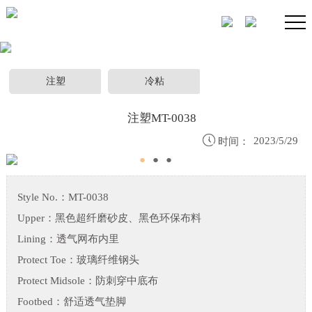
注塑
冷粘
注塑MT-0038

2023/5/29
时间：
●
●
●
Style No.：MT-0038
Upper：黑色超纤磨砂皮、黑色环保布料
Lining：透气网布内里
Protect Toe：玻璃纤维钢头
Protect Midsole：防刺穿中底布
Footbed：舒适透气垫脚